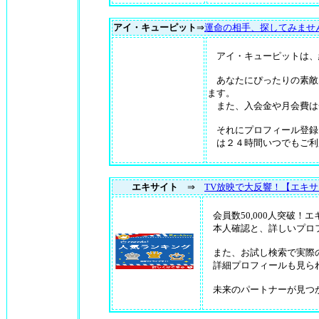
アイ・キューピット
⇒
運命の相手、探してみませ
アイ・キューピットは、
あなたにぴったりの素敵
ます。
また、入会金や月会費は
それにプロフィール登録
は２４時間いつでもご利
エキサイト
⇒
TV放映で大反響！【エキ
会員数50,000人突破！
本人確認と、詳しいプロ
また、お試し検索で実際
詳細プロフィールも見ら
未来のパートナーが見つ