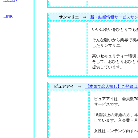
LINK
サンマリエ
⇒
新・結婚情報サービスサン
いい出会いをひとりでも
そんな願いから業界で初
したサンマリエ。
高いセキュリティー環境
そして、おひとりおひと
提供しています。
ピュアアイ
⇒
【本気で恋人探し】ご登録は
ピュアアイは、会員数7
サービスです。
18歳以上の未婚の方、
しています。入会費・月
女性はコンテンツ内すべ