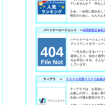
ていませんか？ 何もし
さあ、一歩前に踏み出し
明日のために。もちろん
パートナーエージェント
⇒
★関東限定★秋
パートナーエージェント
テイクアンドギヴ・ニー
「一生を共にするパート
提供したり、自分と相手
をお手伝いする、そんな
しています。
ティアラ
⇒
そろそろ恋愛そろそろ結婚
ティアラでは、お見合い
お探しの方へ、出会い系サ
出会いの場を提供されて