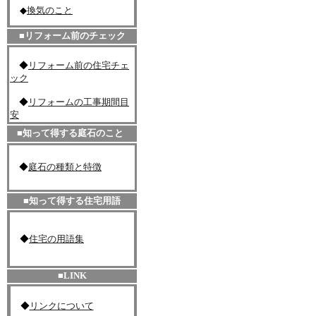
◆
換気のこと
■リフォーム前のチェック
◆
リフォーム前の住宅チェ
ック
◆
リフォームの工事期間目
安
■知って得する庭石のこと
◆
庭石の種類と特徴
■知って得する住宅用語
◆
住宅の用語集
■LINK
◆
リンクについて