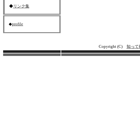
◆
リンク集
◆
profile
Copyright (C)
知って